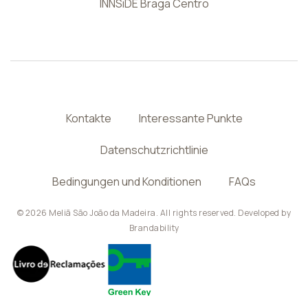
INNSiDE Braga Centro
Kontakte
Interessante Punkte
Datenschutzrichtlinie
Bedingungen und Konditionen
FAQs
© 2026 Meliã São João da Madeira. All rights reserved. Developed by
Brandability