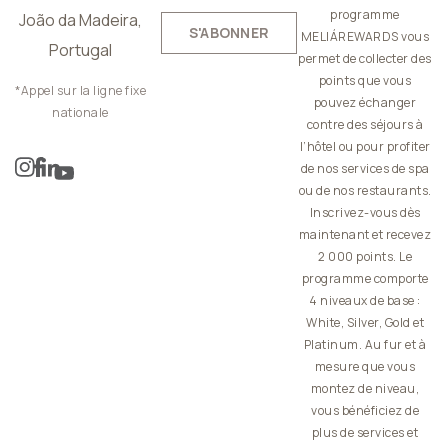
programme
João da Madeira,
S'ABONNER
MELIÁREWARDS vous
Portugal
permet de collecter des
points que vous
*Appel sur la ligne fixe
pouvez échanger
nationale
contre des séjours à
l’hôtel ou pour profiter
de nos services de spa
ou de nos restaurants.
Inscrivez-vous dès
maintenant et recevez
2 000 points. Le
programme comporte
4 niveaux de base :
White, Silver, Gold et
Platinum. Au fur et à
mesure que vous
montez de niveau,
vous bénéficiez de
plus de services et