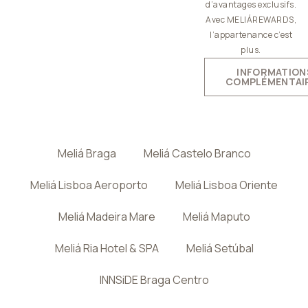
d’avantages exclusifs.
Avec MELIÁREWARDS,
l’appartenance c’est
plus.
INFORMATION
COMPLÉMENTAI
Meliá Braga
Meliá Castelo Branco
Meliá Lisboa Aeroporto
Meliá Lisboa Oriente
Meliá Madeira Mare
Meliá Maputo
Meliá Ria Hotel & SPA
Meliá Setúbal
INNSiDE Braga Centro