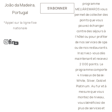
programme
João da Madeira,
S'ABONNER
MELIÁREWARDS vous
Portugal
permet de collecter des
points que vous
*Appel sur la ligne fixe
pouvez échanger
nationale
contre des séjours à
l’hôtel ou pour profiter
de nos services de spa
ou de nos restaurants.
Inscrivez-vous dès
maintenant et recevez
2 000 points. Le
programme comporte
4 niveaux de base :
White, Silver, Gold et
Platinum. Au fur et à
mesure que vous
montez de niveau,
vous bénéficiez de
plus de services et