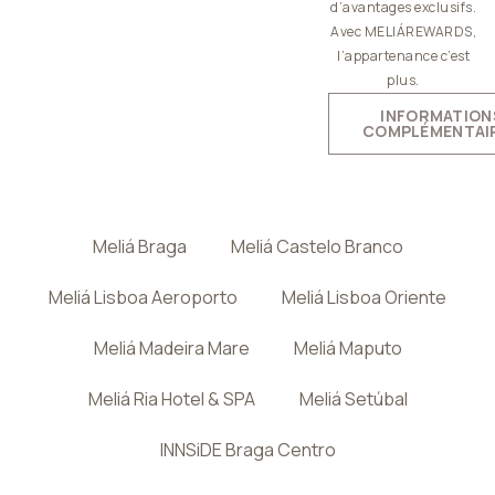
d’avantages exclusifs.
Avec MELIÁREWARDS,
l’appartenance c’est
plus.
INFORMATION
COMPLÉMENTAI
Meliá Braga
Meliá Castelo Branco
Meliá Lisboa Aeroporto
Meliá Lisboa Oriente
Meliá Madeira Mare
Meliá Maputo
Meliá Ria Hotel & SPA
Meliá Setúbal
INNSiDE Braga Centro